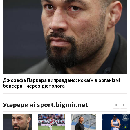
Джозефа Паркера виправдано: кокаїн в організмі
боксера - через дієтолога
Усередині sport.bigmir.net