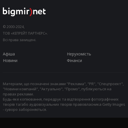
© 2000-2024,
ТОВ «КЕПРЕЙТ ПАРТНЕРС».
Всі права захищені.
Афіша
Нерухомість
Новини
Фінанси
Матеріали, що позначені знаками "Реклама", "PR", "Спецпроект",
"Новини компаній", "Актуально", "Промо", публікуються на
правах реклами.
Будь-яке копіювання, передрук та відтворення фотографічних
творів та/або аудіовізуальних творів правовласника Getty Images
- суворо забороняється.