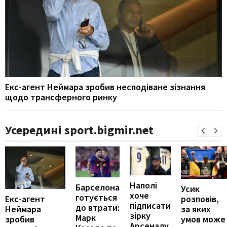
Екс-агент Неймара зробив несподіване зізнання
щодо трансферного ринку
Усередині sport.bigmir.net
Наполі
Барселона
Усик
хоче
готується
Екс-агент
розповів,
підписати
до втрати:
Неймара
за яких
зірку
Марк
зробив
умов може
Арсеналу