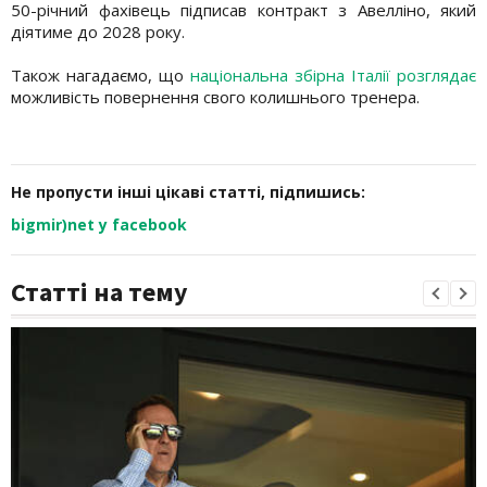
50-річний фахівець підписав контракт з Авелліно, який
діятиме до 2028 року.
Також нагадаємо, що
національна збірна Італії розглядає
можливість повернення свого колишнього тренера.
Не пропусти інші цікаві статті, підпишись:
bigmir)net у facebook
Статті на тему