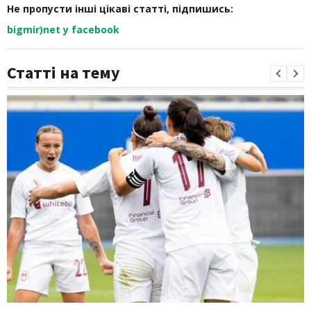
Не пропусти інші цікаві статті, підпишись:
bigmir)net у facebook
Статті на тему