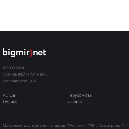
© 2000-2024,
ТОВ «КЕПРЕЙТ ПАРТНЕРС».
Всі права захищені.
Афіша
Нерухомість
Новини
Фінанси
Матеріали, що позначені знаками "Реклама", "PR", "Спецпроект",