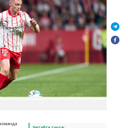
манда
Читайте також: