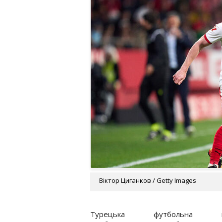
Віктор Циганков / Getty Images
Турецька футбольна ко