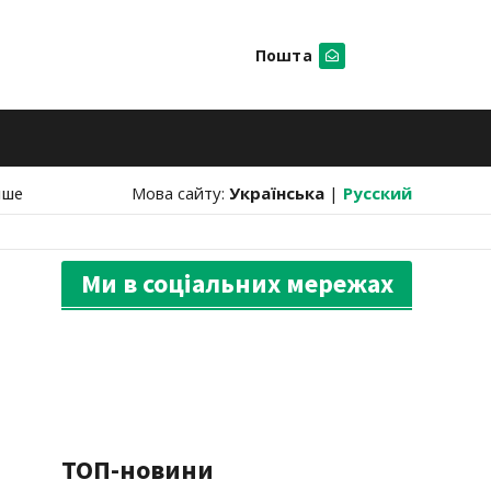
Пошта
Шукати
нше
Мова сайту:
Українська
|
Русский
Ми в соціальних мережах
ТОП-новини