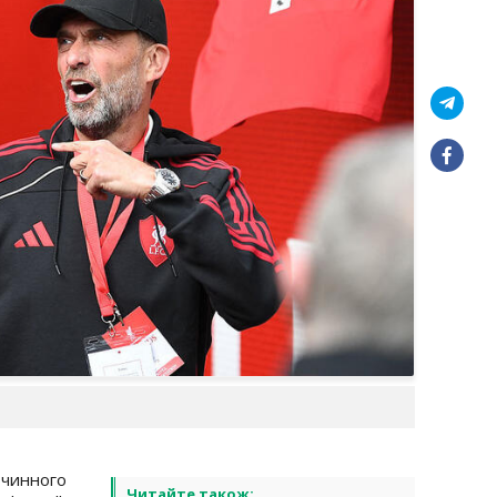
 чинного
Читайте також: