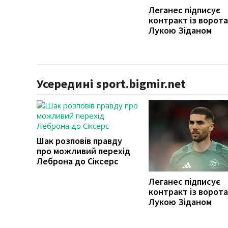
Леганес підписує
контракт із ворот
Лукою Зіданом
Усередині sport.bigmir.net
Шак розповів правду
про можливий перехід
Леброна до Сіксерс
Леганес підписує
контракт із ворот
Лукою Зіданом