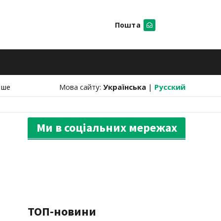
Пошта
Шукати
нше
Мова сайту:
Українська
|
Русский
Ми в соціальних мережах
ТОП-новини