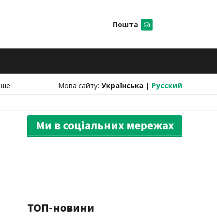
Пошта
Шукати
нше
Мова сайту:
Українська
|
Русский
Ми в соціальних мережах
ТОП-новини