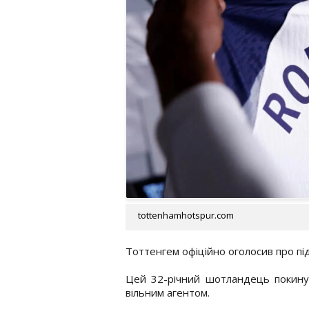
tottenhamhotspur.com
Тоттенгем офіційно оголосив про пі
Цей 32-річний шотландець покинув 
вільним агентом.