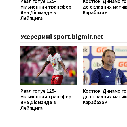
Реал готує 125-
Костюк: Динамо г
мільйонний трансфер
до складних матчів
Яна Діоманде з
Карабахом
Лейпцига
Усередині sport.bigmir.net
Реал готує 125-
Костюк: Динамо г
мільйонний трансфер
до складних матчів
Яна Діоманде з
Карабахом
Лейпцига