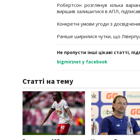
Робертсон розглянув кілька варіа
вирішив залишитися в АПЛ, підписав
Конкретні умови угоди з досвідчени
Раніше ширилися чутки, що Ліверп
Не пропусти інші цікаві статті, пі
bigmir)net у facebook
Статті на тему