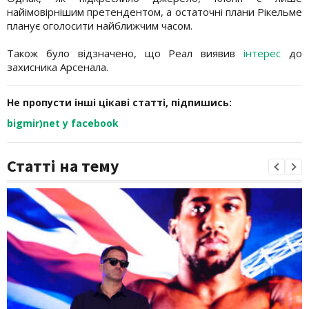
найімовірнішим претендентом, а остаточні плани Рікельме
планує оголосити найближчим часом.
Також було відзначено, що Реал виявив
інтерес
до
захисника Арсенала.
Не пропусти інші цікаві статті, підпишись:
bigmir)net у facebook
Статті на тему