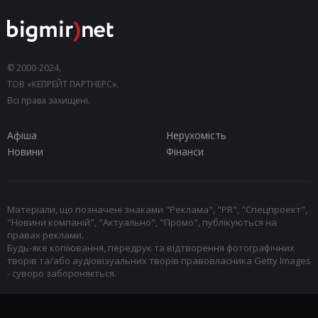
© 2000-2024,
ТОВ «КЕПРЕЙТ ПАРТНЕРС».
Всі права захищені.
Афіша
Нерухомість
Новини
Фінанси
Матеріали, що позначені знаками "Реклама", "PR", "Спецпроект",
"Новини компаній", "Актуально", "Промо", публікуються на
правах реклами.
Будь-яке копіювання, передрук та відтворення фотографічних
творів та/або аудіовізуальних творів правовласника Getty Images
- суворо забороняється.