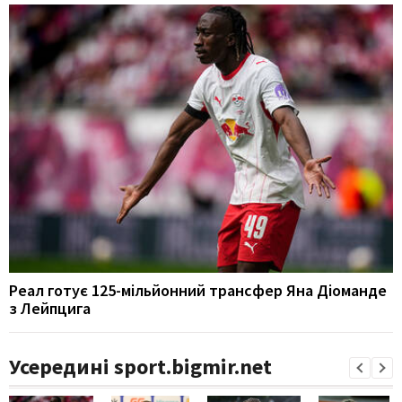
Реал готує 125-мільйонний трансфер Яна Діоманде
з Лейпцига
Усередині sport.bigmir.net