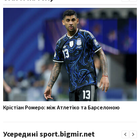
Крістіан Ромеро: між Атлетіко та Барселоною
Усередині sport.bigmir.net