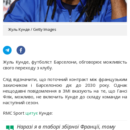
Жуль Кунде / Getty Images
Жуль Кунде, футболіст Барселони, обговорює можливість
свого переходу з клубу.
Слід відзначити, що поточний контракт між французьким
захисником і Барселоною діє до 2030 року. Однак
нещодавні повідомлення в ЗМІ вказують на те, що Гансі
Флік, можливо, не включить Кунде до складу команди на
наступний сезон.
RMC Sport
цитує
Кунде:
Наразі я в таборі збірної Франції, тому