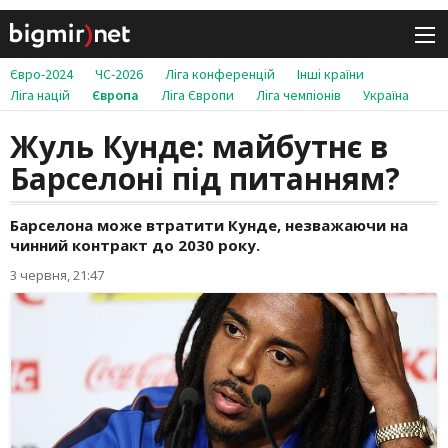
Євро-2024
ЧС-2026
Ліга конференцій
Інші країни
Ліга націй
Європа
Ліга Європи
Ліга чемпіонів
Україна
Жуль Кунде: майбутнє в
Барселоні під питанням?
Барселона може втратити Кунде, незважаючи на
чинний контракт до 2030 року.
3 червня, 21:47