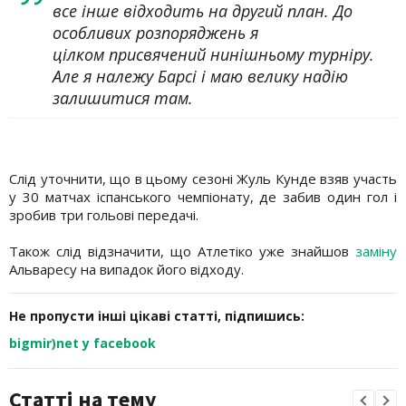
все інше відходить на другий план. До
особливих розпоряджень я
цілком присвячений нинішньому турніру.
Але я належу Барсі і маю велику надію
залишитися там.
Слід уточнити, що в цьому сезоні Жуль Кунде взяв участь
у 30 матчах іспанського чемпіонату, де забив один гол і
зробив три гольові передачі.
Також слід відзначити, що Атлетіко уже знайшов
заміну
Альваресу на випадок його відходу.
Не пропусти інші цікаві статті, підпишись:
bigmir)net у facebook
Статті на тему