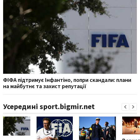
ФІФА підтримує Інфантіно, попри скандали: плани
на майбутнє та захист репутації
Усередині sport.bigmir.net