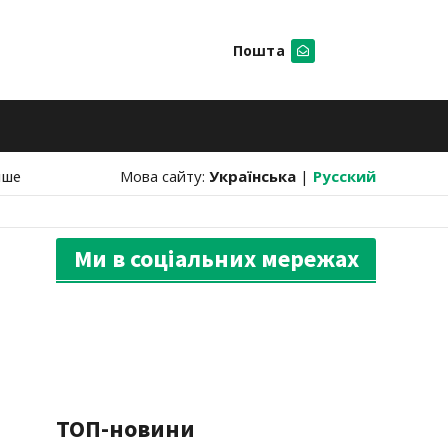
Пошта
Шукати
нше
Мова сайту:
Українська
|
Русский
Ми в соціальних мережах
ТОП-новини