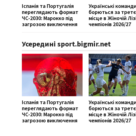
Іспанія та Португалія
Українські команд
переглядають формат
борються за третє
ЧС-2030: Марокко під
місце в Жіночій Ліз
загрозою виключення
чемпіонів 2026/27
Усередині sport.bigmir.net
Іспанія та Португалія
Українські команд
переглядають формат
борються за третє
ЧС-2030: Марокко під
місце в Жіночій Ліз
загрозою виключення
чемпіонів 2026/27