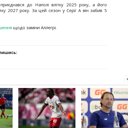
риєднався до Наполі влітку 2025 року, а його
тку 2027 року. За цей сезон у Серії А він забив 5
ішення
щодо заміни Аллегрі.
дпишись: