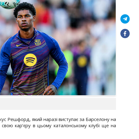
с Решфорд, який наразі виступає за Барселону на
 свою кар’єру в цьому каталонському клубі ще на