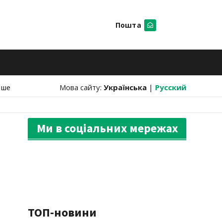
Пошта
Шукати
нше
Мова сайту:
Українська
|
Русский
Ми в соціальних мережах
ТОП-новини