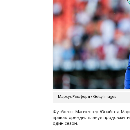
Маркус Решфорд / Getty Images
Футболіст Манчестер Юнайтед Марку
правах оренди, планує продовжити
один сезон.