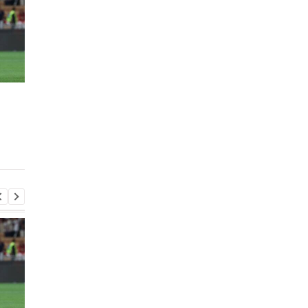
Вінісіус Жуніор
ПСЖ придбав вінгера
продовжив контракт із
Магнеса Акліуша за 5
Реалом до 2032 року
мільйонів євро