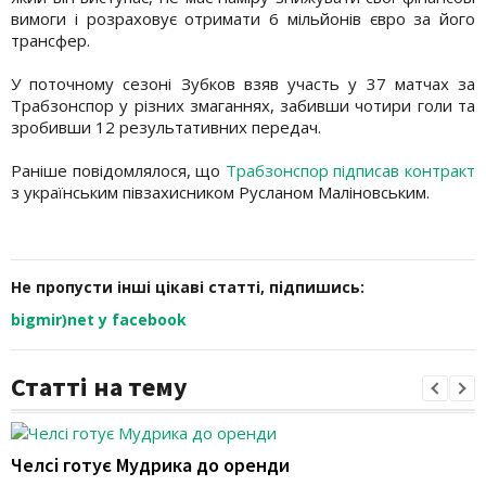
вимоги і розраховує отримати 6 мільйонів євро за його
трансфер.
У поточному сезоні Зубков взяв участь у 37 матчах за
Трабзонспор у різних змаганнях, забивши чотири голи та
зробивши 12 результативних передач.
Раніше повідомлялося, що
Трабзонспор підписав контракт
з українським півзахисником Русланом Маліновським.
Не пропусти інші цікаві статті, підпишись:
bigmir)net у facebook
Статті на тему
Челсі готує Мудрика до оренди