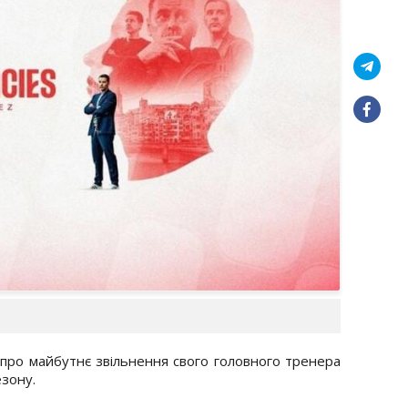
про майбутнє звільнення свого головного тренера
езону.