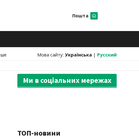
Пошта
Шукати
нше
Мова сайту:
Українська
|
Русский
Ми в соціальних мережах
ТОП-новини