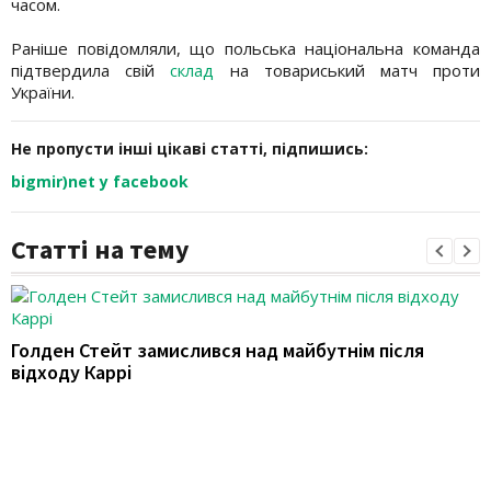
часом.
Раніше повідомляли, що польська національна команда
підтвердила свій
склад
на товариський матч проти
України.
Не пропусти інші цікаві статті, підпишись:
bigmir)net у facebook
Статті на тему
Голден Стейт замислився над майбутнім після
відходу Каррі