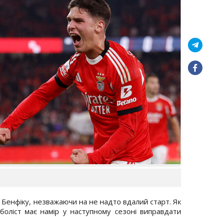
 Бенфіку, незважаючи на не надто вдалий старт. Як
тболіст має намір у наступному сезоні виправдати