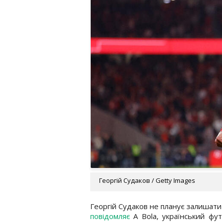
Георгій Судаков / Getty Images
Георгій Судаков не планує залишати
повідомляє
A Bola, український фу