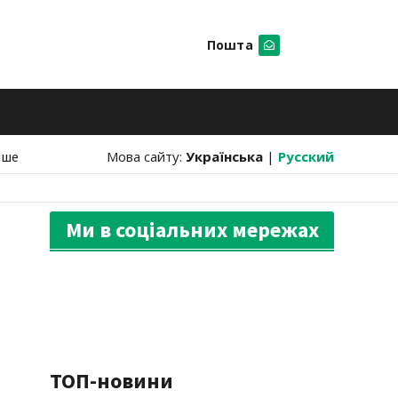
Пошта
Шукати
нше
Мова сайту:
Українська
|
Русский
Ми в соціальних мережах
ТОП-новини