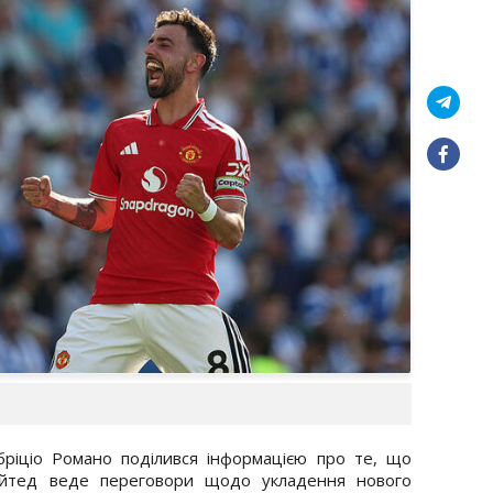
ріціо Романо поділився інформацією про те, що
йтед веде переговори щодо укладення нового