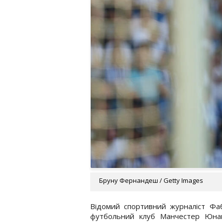
Бруну Фернандеш / Getty Images
Відомий спортивний журналіст Фаб
футбольний клуб Манчестер Юна