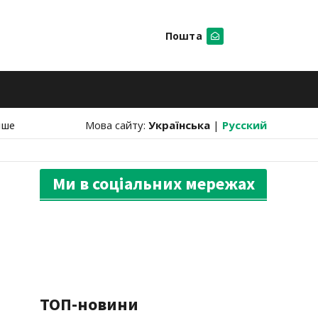
Пошта
Шукати
нше
Мова сайту:
Українська
|
Русский
Ми в соціальних мережах
ТОП-новини