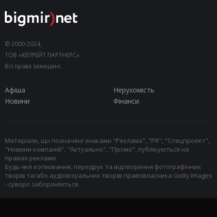
© 2000-2024,
ТОВ «КЕПРЕЙТ ПАРТНЕРС».
Всі права захищені.
Афіша
Нерухомість
Новини
Фінанси
Матеріали, що позначені знаками "Реклама", "PR", "Спецпроект",
"Новини компаній", "Актуально", "Промо", публікуються на
правах реклами.
Будь-яке копіювання, передрук та відтворення фотографічних
творів та/або аудіовізуальних творів правовласника Getty Images
- суворо забороняється.