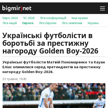
Євро-2024
ЧС-2026
Ліга конференцій
Інші країни
Ліга націй
Європа
Ліга Європи
Ліга чемпіонів
Україна
Українські футболісти в
боротьбі за престижну
нагороду Golden Boy-2026
Українські футболісти Матвій Пономаренко та Кауан
Еліас опинилися серед претендентів на престижну
нагороду Golden Boy-2026.
23 травня, 19:45