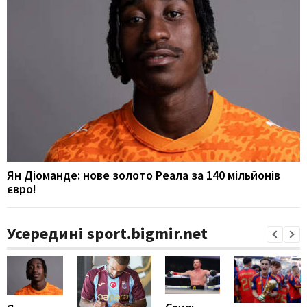
Ян Діоманде: нове золото Реала за 140 мільйонів
євро!
Усередині sport.bigmir.net