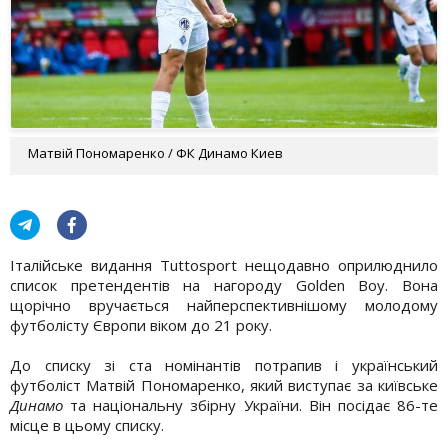
Матвій Пономаренко / ФК Динамо Киев
Італійське видання Tuttosport нещодавно оприлюднило
список претендентів на нагороду Golden Boy. Вона
щорічно вручається найперспективнішому молодому
футболісту Європи віком до 21 року.
До списку зі ста номінантів потрапив і український
футболіст Матвій Пономаренко, який виступає за київське
Динамо
та національну збірну України. Він посідає 86-те
місце в цьому списку.