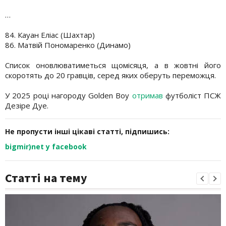
…
84. Кауан Еліас (Шахтар)
86. Матвій Пономаренко (Динамо)
Список оновлюватиметься щомісяця, а в жовтні його
скоротять до 20 гравців, серед яких оберуть переможця.
У 2025 році нагороду Golden Boy
отримав
футболіст ПСЖ
Дезіре Дуе.
Не пропусти інші цікаві статті, підпишись:
bigmir)net у facebook
Статті на тему