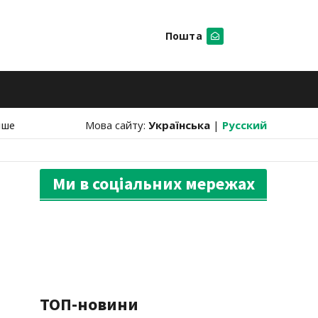
Пошта
Шукати
нше
Мова сайту:
Українська
|
Русский
Ми в соціальних мережах
ТОП-новини