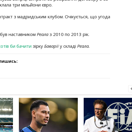
клала три мільйони євро.
тракт з мадридським клубом. Очікується, що угода
 був наставником
Реала
з 2010 по 2013 рік.
хотів би бачити
зірку
Баварії
у складі
Реала.
дпишись: