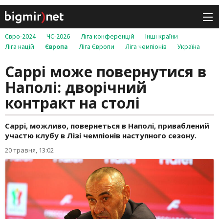
Євро-2024
ЧС-2026
Ліга конференцій
Інші країни
Ліга націй
Європа
Ліга Європи
Ліга чемпіонів
Україна
Саррі може повернутися в
Наполі: дворічний
контракт на столі
Саррі, можливо, повернеться в Наполі, приваблений
участю клубу в Лізі чемпіонів наступного сезону.
20 травня, 13:02