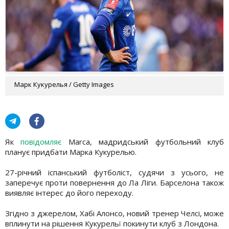
Марк Кукурелья / Getty Images
Як
повідомляє
Marca, мадридський футбольний клуб
планує придбати Марка Кукурелью.
27-річний іспанський футболіст, судячи з усього, не
заперечує проти повернення до Ла Ліги. Барселона також
виявляє інтерес до його переходу.
Згідно з джерелом, Хабі Алонсо, новий тренер Челсі, може
вплинути на рішення Кукурельї покинути клуб з Лондона.