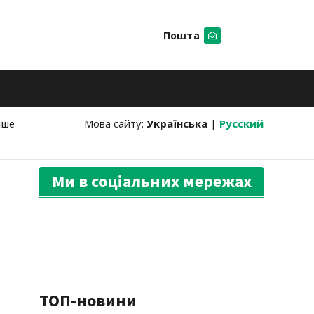
Пошта
Шукати
нше
Мова сайту:
Українська
|
Русский
Ми в соціальних мережах
ТОП-новини