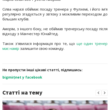
Сілва наразі обіймає посаду тренера у Фулхемі, і його ім'я
регулярно згадується у зв'язку з можливим переходом до
більших клубів.
Аморім, з іншого боку, не обіймав тренерську посаду після
відходу з Манчестер Юнайтед.
Також з'явилася інформація про те, що
ще один тренер
має намір
залишити свою команду.
Не пропусти інші цікаві статті, підпишись:
bigmir)net у facebook
Статті на тему