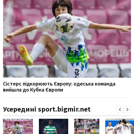
Сістерс підкорюють Європу: одеська команда
вийшла до Кубка Європи
Усередині sport.bigmir.net