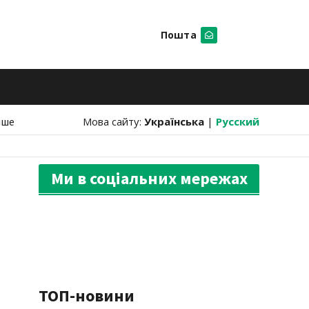
Пошта
Шукати
нше
Мова сайту:
Українська
|
Русский
Ми в соціальних мережах
ТОП-новини