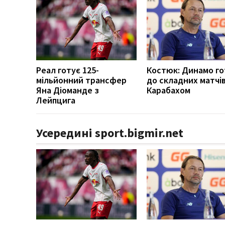
Реал готує 125-
Костюк: Динамо г
мільйонний трансфер
до складних матчів
Яна Діоманде з
Карабахом
Лейпцига
Усередині sport.bigmir.net