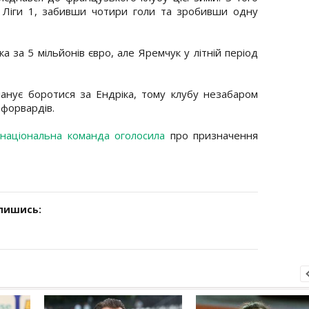
ах Ліги 1, забивши чотири голи та зробивши одну
а за 5 мільйонів євро, але Яремчук у літній період
анує боротися за Ендріка, тому клубу незабаром
форвардів.
 національна команда оголосила
про призначення
дпишись: