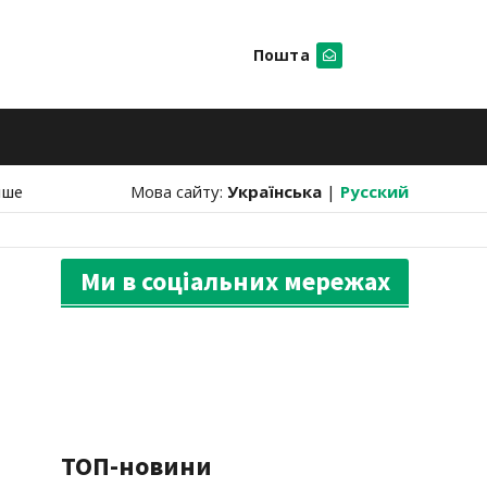
Пошта
Шукати
нше
Мова сайту:
Українська
|
Русский
Ми в соціальних мережах
ТОП-новини