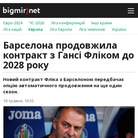
Євро-2024
ЧС-2026
Ліга конференцій
Інші країни
Ліга націй
Європа
Ліга Європи
Ліга чемпіонів
Україна
Барселона продовжила
контракт з Гансі Фліком до
2028 року
Новий контракт Фліка з Барселоною передбачає
опцію автоматичного продовження на ще один
сезон.
18 травня, 16:55