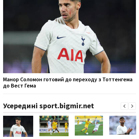
Манор Соломон готовий до переходу з Тоттенгема
до Вест Гема
Усередині sport.bigmir.net