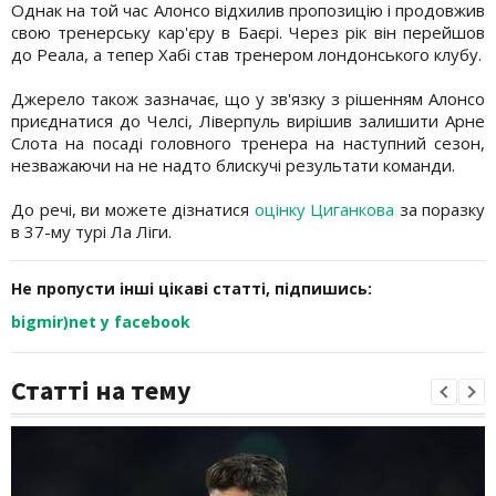
Однак на той час Алонсо відхилив пропозицію і продовжив
свою тренерську кар'єру в Баєрі. Через рік він перейшов
до Реала, а тепер Хабі став тренером лондонського клубу.
Джерело також зазначає, що у зв'язку з рішенням Алонсо
приєднатися до Челсі, Ліверпуль вирішив залишити Арне
Слота на посаді головного тренера на наступний сезон,
незважаючи на не надто блискучі результати команди.
До речі, ви можете дізнатися
оцінку Циганкова
за поразку
в 37-му турі Ла Ліги.
Не пропусти інші цікаві статті, підпишись:
bigmir)net у facebook
Статті на тему