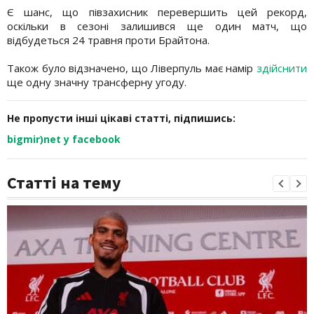
Є шанс, що півзахисник перевершить цей рекорд,
оскільки в сезоні залишився ще один матч, що
відбудеться 24 травня проти Брайтона.
Також було відзначено, що Ліверпуль має намір
здійснити
ще одну значну трансферну угоду.
Не пропусти інші цікаві статті, підпишись:
bigmir)net у facebook
Статті на тему