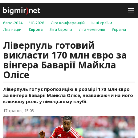
Євро-2024
ЧС-2026
Ліга конференцій
Інші країни
Ліга націй
Європа
Ліга Європи
Ліга чемпіонів
Україна
Ліверпуль готовий
викласти 170 млн євро за
вінгера Баварії Майкла
Олісе
Ліверпуль готує пропозицію в розмірі 170 млн євро
за вінгера Баварії Майкла Олісе, незважаючи на його
ключову роль у німецькому клубі.
17 травня, 15:05