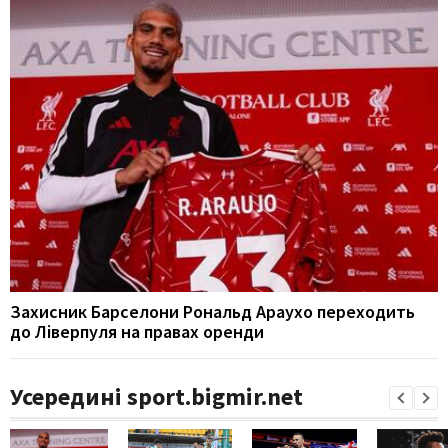
Захисник Барселони Рональд Араухо переходить
до Ліверпуля на правах оренди
Усередині sport.bigmir.net