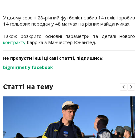
У цьому сезоні 28-річний футболіст забив 14 голів і зробив
14 гольових передач у 48 матчах на різних майданчиках.
Також розкрито основні параметри та деталі нового
контракту
Карріка з Манчестер Юнайтед.
Не пропусти інші цікаві статті, підпишись:
bigmir)net у facebook
Статті на тему