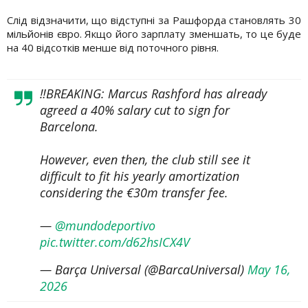
Слід відзначити, що відступні за Рашфорда становлять 30
мільйонів євро. Якщо його зарплату зменшать, то це буде
на 40 відсотків менше від поточного рівня.
‼️BREAKING: Marcus Rashford has already
agreed a 40% salary cut to sign for
Barcelona.
However, even then, the club still see it
difficult to fit his yearly amortization
considering the €30m transfer fee.
—
@mundodeportivo
pic.twitter.com/d62hsICX4V
— Barça Universal (@BarcaUniversal)
May 16,
2026