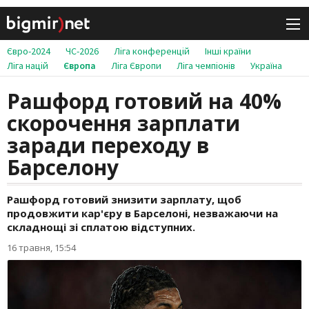
Євро-2024
ЧС-2026
Ліга конференцій
Інші країни
Ліга націй
Європа
Ліга Європи
Ліга чемпіонів
Україна
Рашфорд готовий на 40%
скорочення зарплати
заради переходу в
Барселону
Рашфорд готовий знизити зарплату, щоб
продовжити кар'єру в Барселоні, незважаючи на
складнощі зі сплатою відступних.
16 травня, 15:54