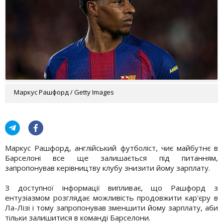
Маркус Рашфорд / Getty Images
Маркус Рашфорд, англійський футболіст, чиє майбутнє в
Барселоні все ще залишається під питанням,
запропонував керівництву клубу знизити йому зарплату.
З доступної інформації випливає, що Рашфорд з
ентузіазмом розглядає можливість продовжити кар'єру в
Ла-Лізі і тому запропонував зменшити йому зарплату, аби
тільки залишитися в команді Барселони.