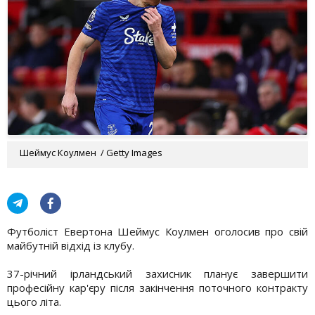
Шеймус Коулмен / Getty Images
Футболіст Евертона Шеймус Коулмен оголосив про свій
майбутній відхід із клубу.
37-річний ірландський захисник планує завершити
професійну кар'єру після закінчення поточного контракту
цього літа.