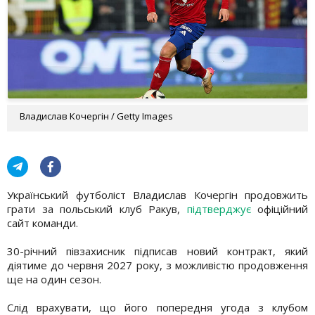
Владислав Кочергін / Getty Images
Український футболіст Владислав Кочергін продовжить
грати за польський клуб Ракув,
підтверджує
офіційний
сайт команди.
30-річний півзахисник підписав новий контракт, який
діятиме до червня 2027 року, з можливістю продовження
ще на один сезон.
Слід врахувати, що його попередня угода з клубом