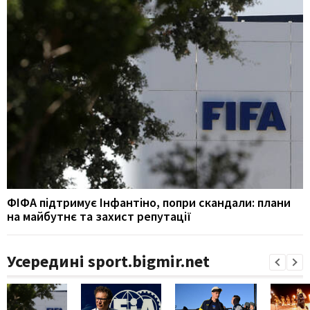
ФІФА підтримує Інфантіно, попри скандали: плани
на майбутнє та захист репутації
Усередині sport.bigmir.net