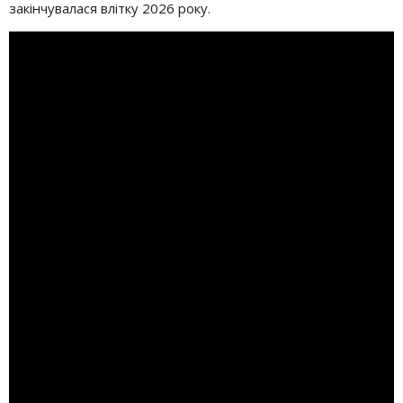
закінчувалася влітку 2026 року.