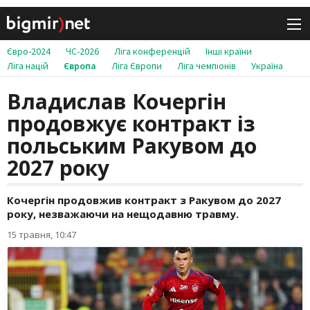
Євро-2024
ЧС-2026
Ліга конференцій
Інші країни
Ліга націй
Європа
Ліга Європи
Ліга чемпіонів
Україна
Владислав Кочергін
продовжує контракт із
польським Ракувом до
2027 року
Кочергін продовжив контракт з Ракувом до 2027
року, незважаючи на нещодавню травму.
15 травня, 10:47