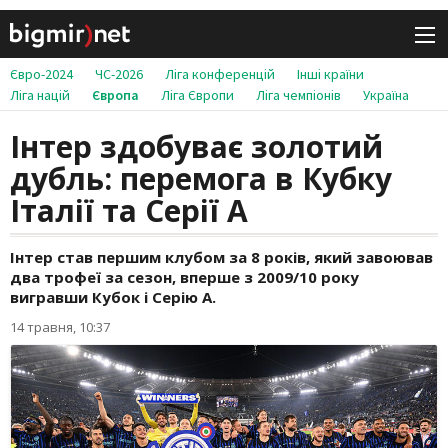
Євро-2024
ЧС-2026
Ліга конференцій
Інші країни
Ліга націй
Європа
Ліга Європи
Ліга чемпіонів
Україна
Інтер здобуває золотий
дубль: перемога в Кубку
Італії та Серії А
Інтер став першим клубом за 8 років, який завоював
два трофеї за сезон, вперше з 2009/10 року
вигравши Кубок і Серію А.
14 травня, 10:37