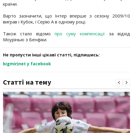
країни.
Варто зазначити, що Інтер вперше з сезону 2009/10
виграв і Кубок, і Серію А в одному році.
Також стало відомо
про суму компенсації
за відхід
Моурінью з Бенфіки.
Не пропусти інші цікаві статті, підпишись:
bigmir)net у facebook
Статті на тему