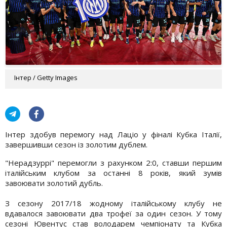
Інтер / Getty Images
Інтер здобув перемогу над Лаціо у фіналі Кубка Італії,
завершивши сезон із золотим дублем.
"Нерадзуррі" перемогли з рахунком 2:0, ставши першим
італійським клубом за останні 8 років, який зумів
завоювати золотий дубль.
З сезону 2017/18 жодному італійському клубу не
вдавалося завоювати два трофеї за один сезон. У тому
сезоні Ювентус став володарем чемпіонату та Кубка