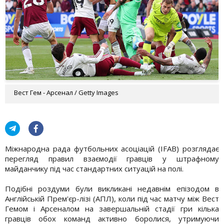
Вест Гем - Арсенал / Getty Images
Міжнародна рада футбольних асоціацій (IFAB) розглядає
перегляд правил взаємодії гравців у штрафному
майданчику під час стандартних ситуацій на полі.
Подібні роздуми були викликані недавнім епізодом в
Англійській Прем'єр-лізі (АПЛ), коли під час матчу між Вест
Гемом і Арсеналом на завершальній стадії гри кілька
гравців обох команд активно боролися, утримуючи