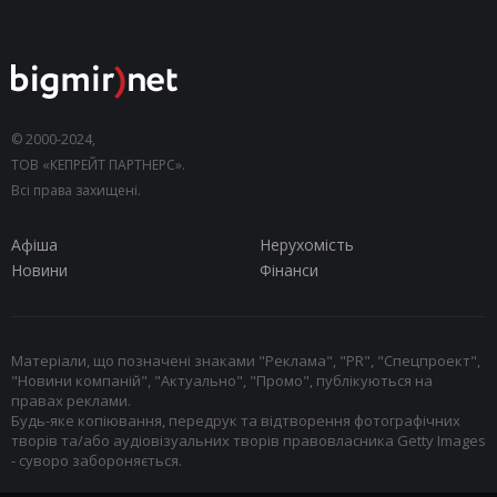
© 2000-2024,
ТОВ «КЕПРЕЙТ ПАРТНЕРС».
Всі права захищені.
Афіша
Нерухомість
Новини
Фінанси
Матеріали, що позначені знаками "Реклама", "PR", "Спецпроект",
"Новини компаній", "Актуально", "Промо", публікуються на
правах реклами.
Будь-яке копіювання, передрук та відтворення фотографічних
творів та/або аудіовізуальних творів правовласника Getty Images
- суворо забороняється.