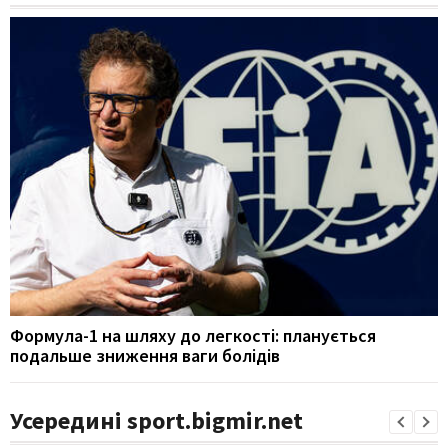
Формула-1 на шляху до легкості: планується
подальше зниження ваги болідів
Усередині sport.bigmir.net