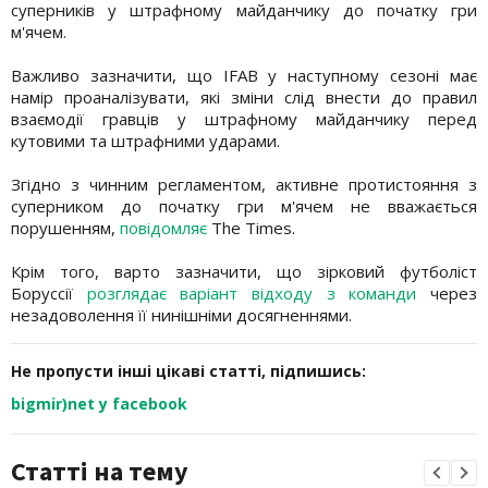
суперників у штрафному майданчику до початку гри
м'ячем.
Важливо зазначити, що IFAB у наступному сезоні має
намір проаналізувати, які зміни слід внести до правил
взаємодії гравців у штрафному майданчику перед
кутовими та штрафними ударами.
Згідно з чинним регламентом, активне протистояння з
суперником до початку гри м'ячем не вважається
порушенням,
повідомляє
The Times.
Крім того, варто зазначити, що зірковий футболіст
Боруссії
розглядає варіант відходу з команди
через
незадоволення її нинішніми досягненнями.
Не пропусти інші цікаві статті, підпишись:
bigmir)net у facebook
Статті на тему