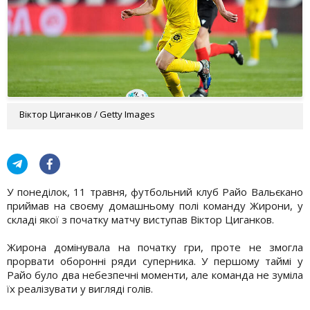
Віктор Циганков / Getty Images
У понеділок, 11 травня, футбольний клуб Райо Вальєкано
приймав на своєму домашньому полі команду Жирони, у
складі якої з початку матчу виступав Віктор Циганков.
Жирона домінувала на початку гри, проте не змогла
прорвати оборонні ряди суперника. У першому таймі у
Райо було два небезпечні моменти, але команда не зуміла
їх реалізувати у вигляді голів.