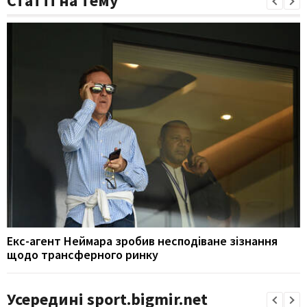
Статті на тему
Екс-агент Неймара зробив несподіване зізнання
щодо трансферного ринку
Усередині sport.bigmir.net