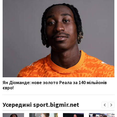
Ян Діоманде: нове золото Реала за 140 мільйонів
євро!
Усередині sport.bigmir.net