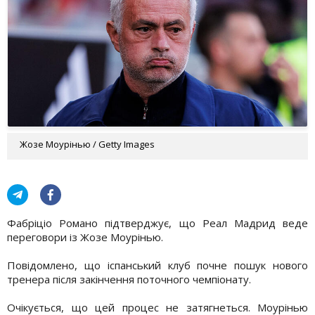
Жозе Моурінью / Getty Images
Фабріціо Романо підтверджує, що Реал Мадрид веде
переговори із Жозе Моурінью.
Повідомлено, що іспанський клуб почне пошук нового
тренера після закінчення поточного чемпіонату.
Очікується, що цей процес не затягнеться. Моурінью