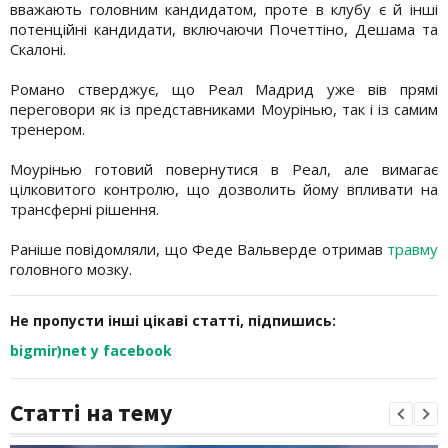
вважають головним кандидатом, проте в клубу є й інші
потенційні кандидати, включаючи Почеттіно, Дешама та
Скалоні.
Романо стверджує, що Реал Мадрид уже вів прямі
переговори як із представниками Моурінью, так і із самим
тренером.
Моурінью готовий повернутися в Реал, але вимагає
цілковитого контролю, що дозволить йому впливати на
трансферні рішення.
Раніше повідомляли, що Феде Вальверде отримав
травму
головного мозку.
Не пропусти інші цікаві статті, підпишись:
bigmir)net у facebook
Статті на тему