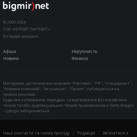
© 2000-2024,
ТОВ «КЕПРЕЙТ ПАРТНЕРС».
Всі права захищені.
Афіша
Нерухомість
Новини
Фінанси
Матеріали, що позначені знаками "Реклама", "PR", "Спецпроект",
"Новини компаній", "Актуально", "Промо", публікуються на
правах реклами.
Будь-яке копіювання, передрук та відтворення фотографічних
творів та/або аудіовізуальних творів правовласника Getty Images
- суворо забороняється.
Наші контакти та схема проїзду
|
Редакція
|
Зв'язатися з