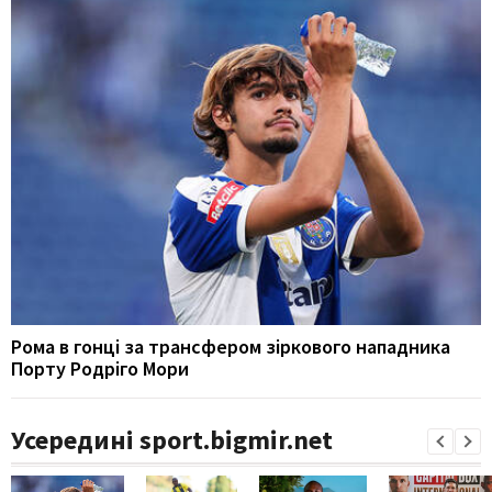
Рома в гонці за трансфером зіркового нападника
Порту Родріго Мори
Усередині sport.bigmir.net