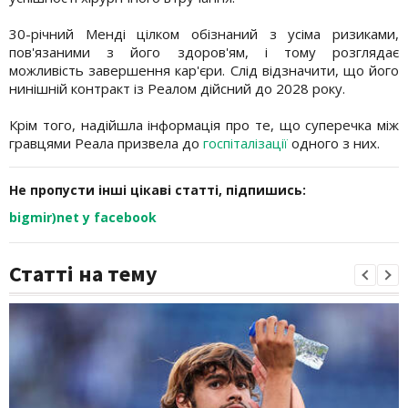
30-річний Менді цілком обізнаний з усіма ризиками,
пов'язаними з його здоров'ям, і тому розглядає
можливість завершення кар'єри. Слід відзначити, що його
нинішній контракт із Реалом дійсний до 2028 року.
Крім того, надійшла інформація про те, що суперечка між
гравцями Реала призвела до
госпіталізації
одного з них.
Не пропусти інші цікаві статті, підпишись:
bigmir)net у facebook
Статті на тему