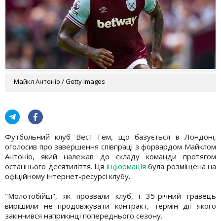
Майкл Антоніо / Getty Images
Футбольний клуб Вест Гем, що базується в Лондоні,
оголосив про завершення співпраці з форвардом Майклом
Антоніо, який належав до складу команди протягом
останнього десятиліття. Ця
інформація
була розміщена на
офіційному інтернет-ресурсі клубу.
"Молотобійці", як прозвали клуб, і 35-річний гравець
вирішили не продовжувати контракт, термін дії якого
закінчився наприкінці попереднього сезону.