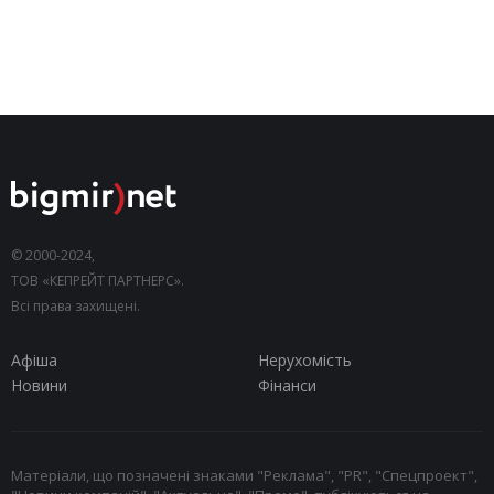
© 2000-2024,
ТОВ «КЕПРЕЙТ ПАРТНЕРС».
Всі права захищені.
Афіша
Нерухомість
Новини
Фінанси
Матеріали, що позначені знаками "Реклама", "PR", "Спецпроект",