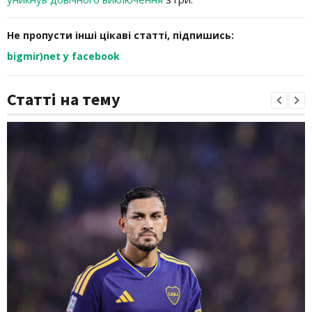
Не пропусти інші цікаві статті, підпишись:
bigmir)net у facebook
Статті на тему