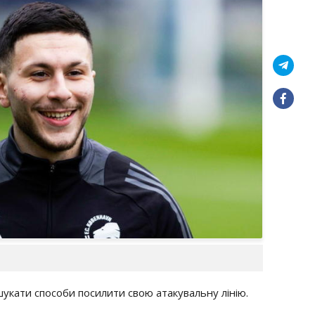
укати способи посилити свою атакувальну лінію.