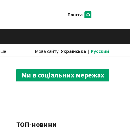
Пошта
Шукати
нше
Мова сайту:
Українська
|
Русский
Ми в соціальних мережах
ТОП-новини