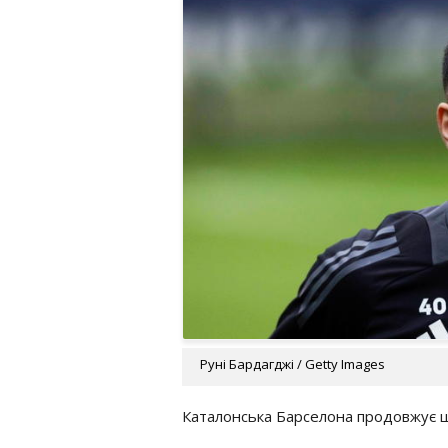
Руні Бардагджі / Getty Images
Каталонська Барселона продовжує ш