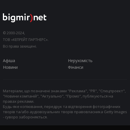
© 2000-2024,
ТОВ «КЕПРЕЙТ ПАРТНЕРС».
Всі права захищені.
Афіша
Нерухомість
Новини
Фінанси
Матеріали, що позначені знаками "Реклама", "PR", "Спецпроект",
"Новини компаній", "Актуально", "Промо", публікуються на
правах реклами.
Будь-яке копіювання, передрук та відтворення фотографічних
творів та/або аудіовізуальних творів правовласника Getty Images
- суворо забороняється.