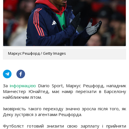
Маркус Решфорд / Getty Images
За
інформацією
Diario Sport, Маркус Решфорд, нападник
Манчестер Юнайтед, має намір переїхати в Барселону
найближчим літом.
Імовірність такого переходу значно зросла після того, як
Деку зустрівся з агентами Решфорда.
Футболіст готовий знизити свою зарплату і прийняти