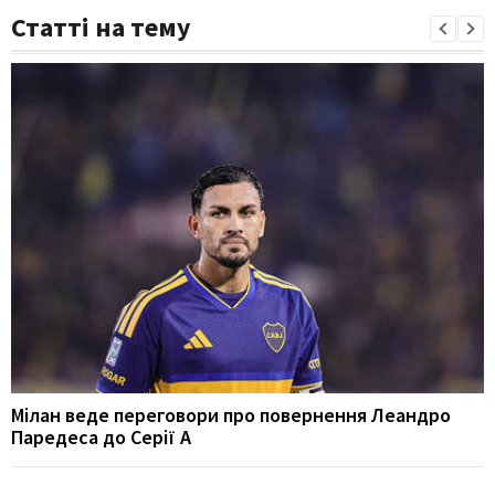
Статті на тему
Мілан веде переговори про повернення Леандро
Паредеса до Серії А