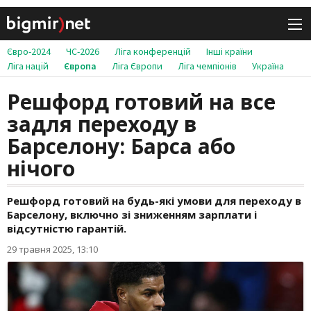
Євро-2024
ЧС-2026
Ліга конференцій
Інші країни
Ліга націй
Європа
Ліга Європи
Ліга чемпіонів
Україна
Решфорд готовий на все
задля переходу в
Барселону: Барса або
нічого
Решфорд готовий на будь-які умови для переходу в
Барселону, включно зі зниженням зарплати і
відсутністю гарантій.
29 травня 2025, 13:10