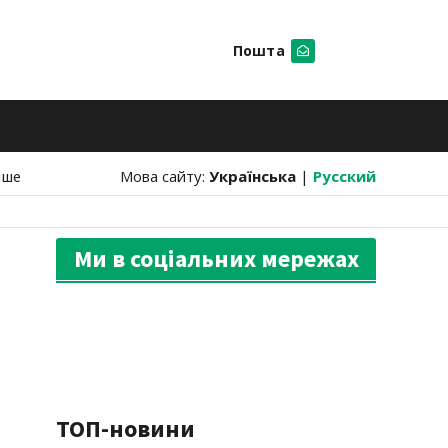
Пошта
Шукати
нше
Мова сайту:
Українська
|
Русский
Ми в соціальних мережах
ТОП-новини