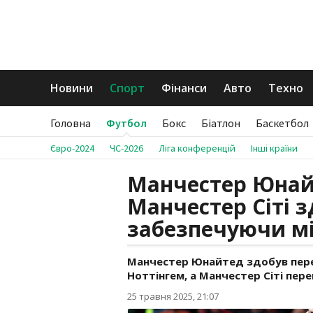
Новини
Спорт
Фінанси
Авто
Техно
Головна
Футбол
Бокс
Біатлон
Баскетбол
Євро-2024
ЧС-2026
Ліга конференцій
Інші країни
Манчестер Юнайт
Манчестер Сіті 
забезпечуючи міс
Манчестер Юнайтед здобув перем
Ноттінгем, а Манчестер Сіті пере
25 травня 2025, 21:07