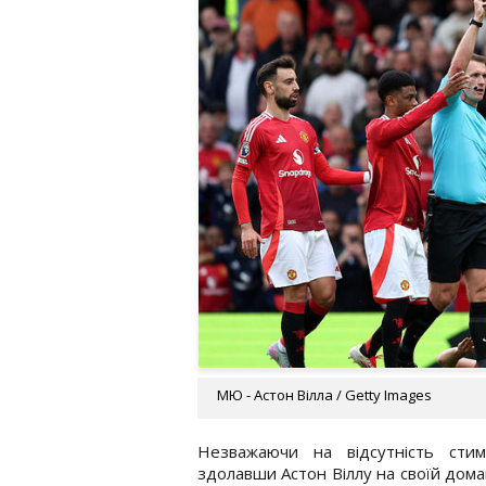
МЮ - Астон Вілла / Getty Images
Незважаючи на відсутність сти
здолавши Астон Віллу на своїй дома