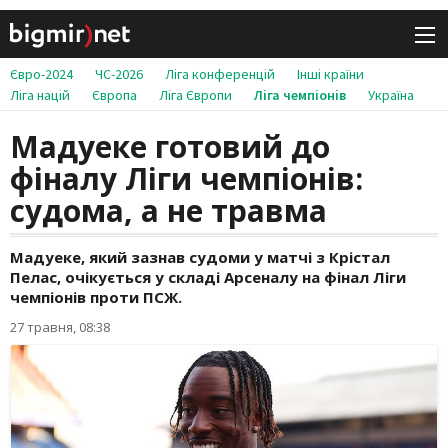
Євро-2024
ЧС-2026
Ліга конференцій
Інші країни
Ліга націй
Європа
Ліга Європи
Ліга чемпіонів
Україна
Мадуеке готовий до
фіналу Ліги чемпіонів:
судома, а не травма
Мадуеке, який зазнав судоми у матчі з Крістал
Пелас, очікується у складі Арсеналу на фінал Ліги
чемпіонів проти ПСЖ.
27 травня, 08:38