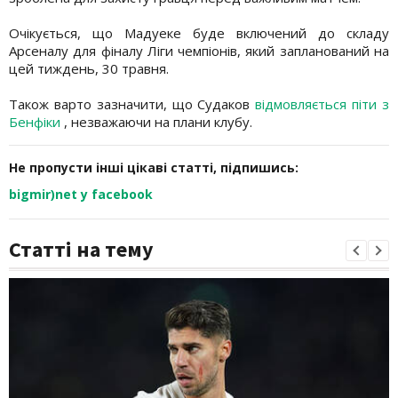
Очікується, що Мадуеке буде включений до складу
Арсеналу для фіналу Ліги чемпіонів, який запланований на
цей тиждень, 30 травня.
Також варто зазначити, що Судаков
відмовляється піти з
Бенфіки
, незважаючи на плани клубу.
Не пропусти інші цікаві статті, підпишись:
bigmir)net у facebook
Статті на тему