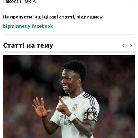
Falcons і FURIA.
Не пропусти інші цікаві статті, підпишись:
bigmir)net у facebook
Статті на тему