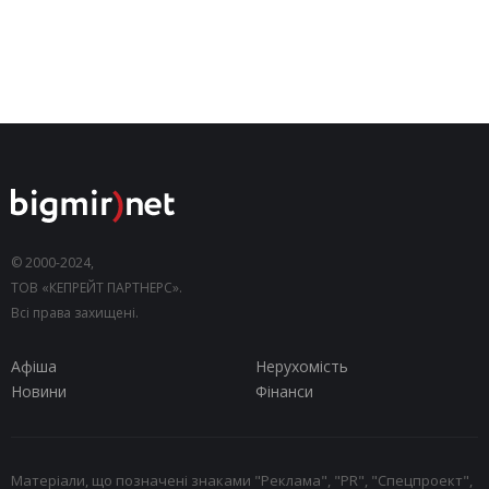
© 2000-2024,
ТОВ «КЕПРЕЙТ ПАРТНЕРС».
Всі права захищені.
Афіша
Нерухомість
Новини
Фінанси
Матеріали, що позначені знаками "Реклама", "PR", "Спецпроект",