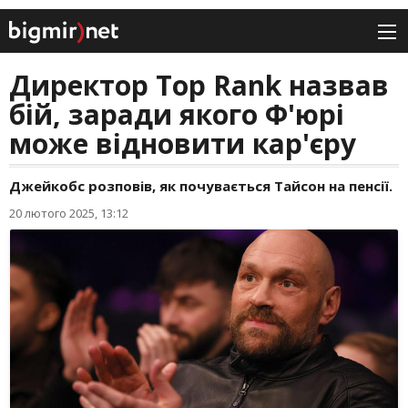
Директор Top Rank назвав
бій, заради якого Ф'юрі
може відновити кар'єру
Джейкобс розповів, як почувається Тайсон на пенсії.
20 лютого 2025, 13:12