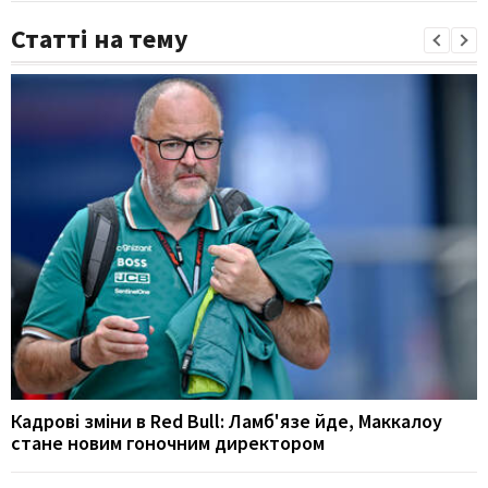
Статті на тему
Кадрові зміни в Red Bull: Ламб'язе йде, Маккалоу
стане новим гоночним директором