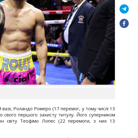
 вазі, Роландо Ромеро (17 перемог, у тому числі 13
 до свого першого захисту титулу. Його суперником
он світу Теофімо Лопес (22 перемоги, з них 13