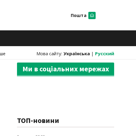
Пошта
Шукати
нше
Мова сайту:
Українська
|
Русский
Ми в соціальних мережах
ТОП-новини