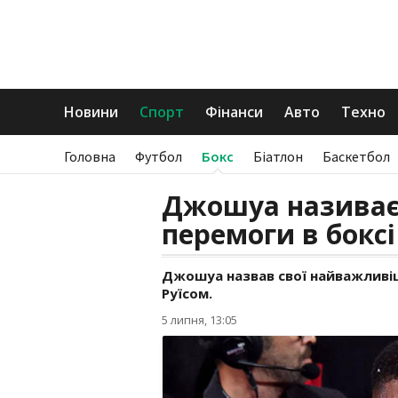
Новини
Спорт
Фінанси
Авто
Техно
Головна
Футбол
Бокс
Біатлон
Баскетбол
Джошуа називає
перемоги в боксі
Джошуа назвав свої найважливіші
Руїсом.
5 липня, 13:05