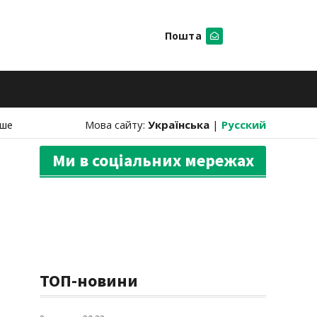
Пошта
Шукати
нше
Мова сайту:
Українська
|
Русский
Ми в соціальних мережах
ТОП-новини