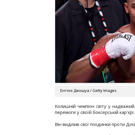
Ентоні Джошуа / Getty Images
Колишній чемпіон світу у надважкі
перемоги у своїй боксерській кар'єрі.
Він виділив свої поєдинки проти Ділл