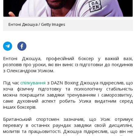
Ентоні Джошуа / Getty Images
Ентоні Джошуа, професійний боксер у важкій вазі,
розповів про уроки, які він виніс із підготовки до поєдинків
з Олександром Усиком.
Під час
спілкування
з DAZN Boxing Джошуа підкреслив, що
хоча фізичну підготовку та психологічну стабільність
можна покращити завдяки тренуванням і саморозвитку,
саме духовний аспект робить Усика видатним серед
інших боксерів.
Британський спортсмен зазначив, що Усик отримує
перевагу в останніх раундах завдяки своїй дисципліні,
молитві та працьовитості. Джошуа підкреслив, що він не