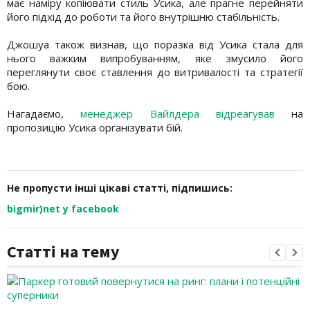
має наміру копіювати стиль Усика, але прагне перейняти
його підхід до роботи та його внутрішню стабільність.
Джошуа також визнав, що поразка від Усика стала для
нього важким випробуванням, яке змусило його
переглянути своє ставлення до витривалості та стратегії
бою.
Нагадаємо,
менеджер Вайлдера відреагував
на
пропозицію Усика організувати бій.
Не пропусти інші цікаві статті, підпишись:
bigmir)net у facebook
Статті на тему