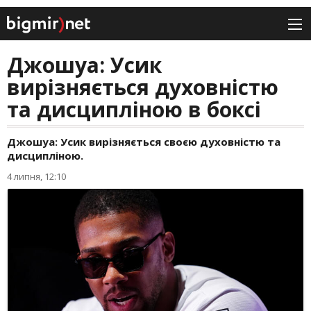
Джошуа: Усик
вирізняється духовністю
та дисципліною в боксі
Джошуа: Усик вирізняється своєю духовністю та
дисципліною.
4 липня, 12:10