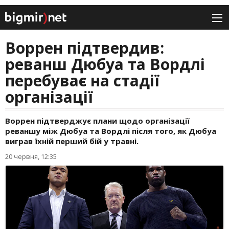
Воррен підтвердив:
реванш Дюбуа та Вордлі
перебуває на стадії
організації
Воррен підтверджує плани щодо організації
реваншу між Дюбуа та Вордлі після того, як Дюбуа
виграв їхній перший бій у травні.
20 червня, 12:35