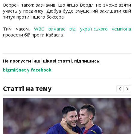
Воррен також зазначив, що якщо Вордлі не зможе взяти
участь у поєдинку, Дюбуа буде змушений захищати свій
титул проти іншого боксера.
Тим часом,
WBC вимагає від українського чемпіона
провести бій проти Кабаєла.
Не пропусти інші цікаві статті, підпишись:
bigmir)net у facebook
Статті на тему